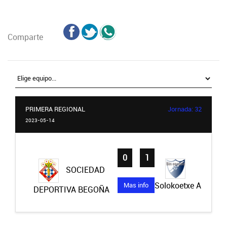
Comparte
PRIMERA REGIONAL
Jornada: 32
2023-05-14
0
-
1
SOCIEDAD
Solokoetxe A
Mas info
DEPORTIVA BEGOÑA