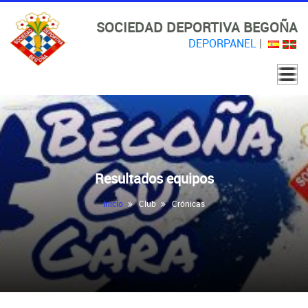
SOCIEDAD DEPORTIVA BEGOÑA
DEPORPANEL
|
Resultados equipos
Inicio
Club
Crónicas