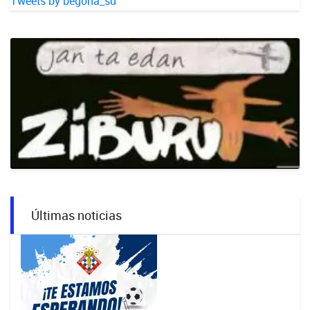
Tweets by begona_sd
Últimas noticias