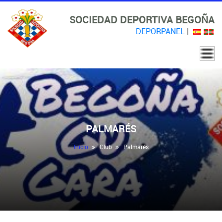
SOCIEDAD DEPORTIVA BEGOÑA
DEPORPANEL
|
PALMARÉS
Inicio
Club
Palmarés