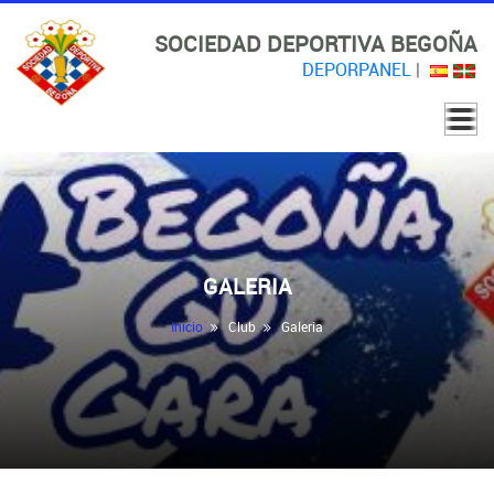
SOCIEDAD DEPORTIVA BEGOÑA
DEPORPANEL
|
GALERIA
Inicio
Club
Galeria