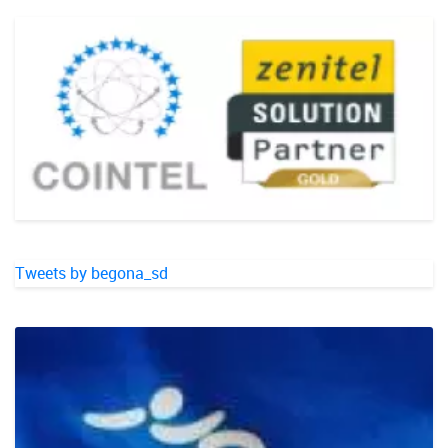
Tweets by begona_sd