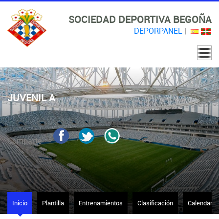
SOCIEDAD DEPORTIVA BEGOÑA
DEPORPANEL
|
JUVENIL A
Comparte
Inicio
Plantilla
Entrenamientos
Clasificación
Calendario