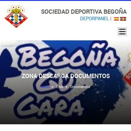
SOCIEDAD DEPORTIVA BEGOÑA
DEPORPANEL
|
ZONA DESCARGA DOCUMENTOS
Inicio
Club
Documentos