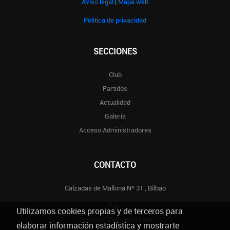
Aviso legal
|
Mapa web
Politica de privacidad
SECCIONES
Club
Partidos
Actualidad
Galería
Acceso Administradores
CONTACTO
Calzadas de Mallona Nº 31 , Bilbao
Fax-
Utilizamos cookies propias y de terceros para
begona1924@gmail.com
elaborar información estadística y mostrarte