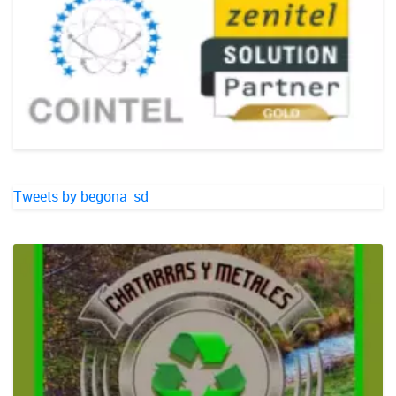
Tweets by begona_sd