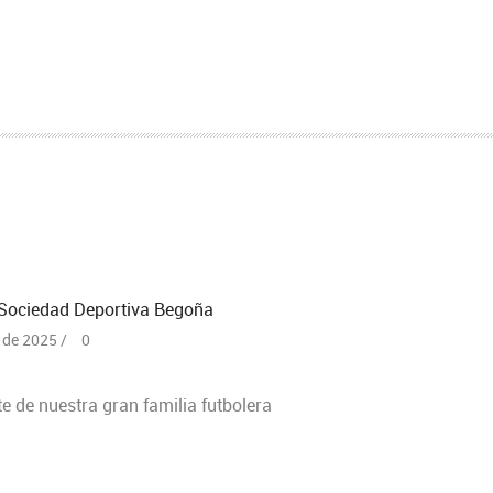
 Sociedad Deportiva Begoña
 de 2025 /
0
e de nuestra gran familia futbolera