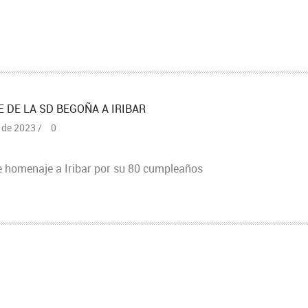
 DE LA SD BEGOÑA A IRIBAR
 de 2023 /
0
 homenaje a Iribar por su 80 cumpleaños