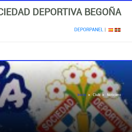
CIEDAD DEPORTIVA BEGOÑA
DEPORPANEL
|
Inicio
Club
Noticiero