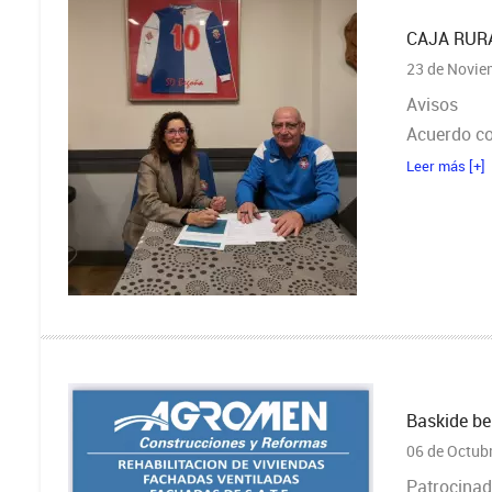
CAJA RUR
23 de Novie
Avisos
Acuerdo co
Leer más [+]
Baskide be
06 de Octub
Patrocina