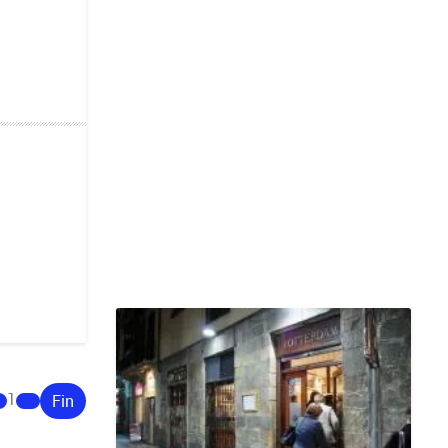
1
Fin