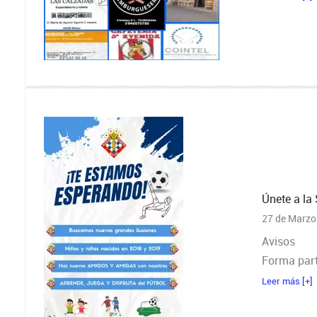
Únete a la
27 de Marzo
Avisos
Forma part
Leer más [+]