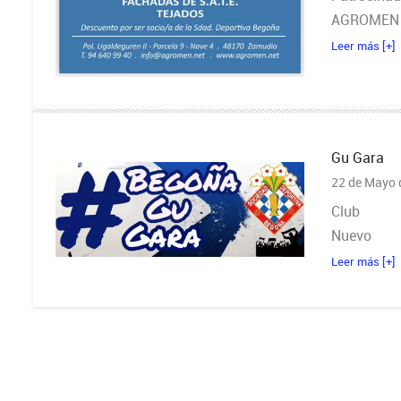
AGROMEN
Leer más [+]
Gu Gara
22 de Mayo 
Club
Nuevo
Leer más [+]