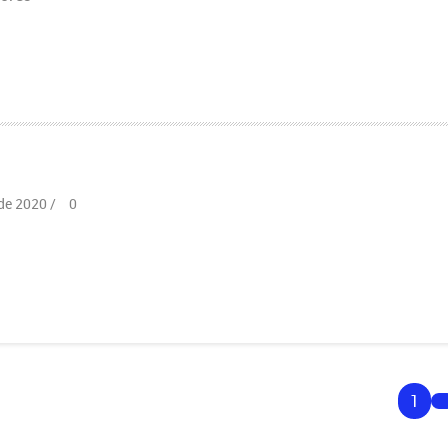
de 2020 /
0
1