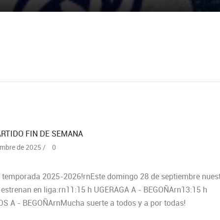
ARTIDO FIN DE SEMANA
embre de 2025 /
0
a temporada 2025-2026!rnEste domingo 28 de septiembre nues
 estrenan en liga:rn11:15 h UGERAGA A - BEGOÑArn13:15 h
S A - BEGOÑArnMucha suerte a todos y a por todas!