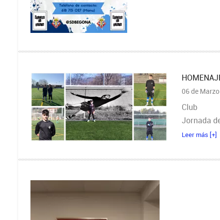
HOMENAJE
06 de Marzo
Club
Jornada de
Leer más [+]