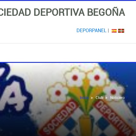
CIEDAD DEPORTIVA BEGOÑA
DEPORPANEL
|
Inicio
Club
Noticiero