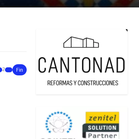
2
Fin