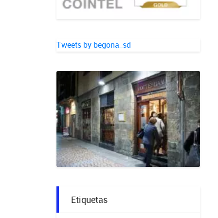
Tweets by begona_sd
Etiquetas