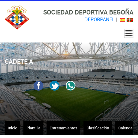
SOCIEDAD DEPORTIVA BEGOÑA
DEPORPANEL
|
CADETE A
Comparte
Inicio
Plantilla
Entrenamientos
Clasificación
Calendario