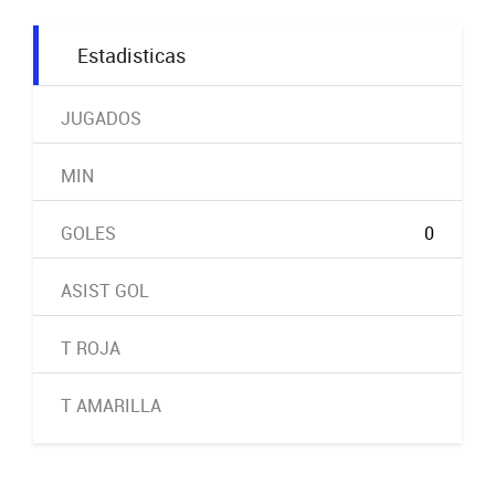
Estadisticas
JUGADOS
MIN
GOLES
0
ASIST GOL
T ROJA
T AMARILLA