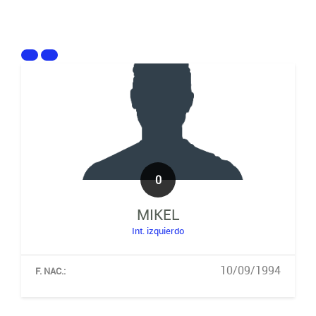
0
MIKEL
Int. izquierdo
10/09/1994
F. NAC.: