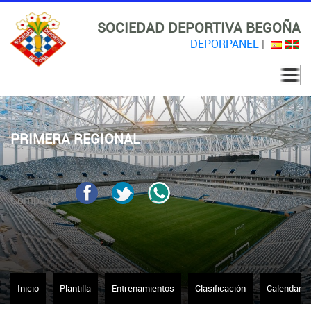
SOCIEDAD DEPORTIVA BEGOÑA
DEPORPANEL
|
PRIMERA REGIONAL
Comparte
Inicio
Plantilla
Entrenamientos
Clasificación
Calendario