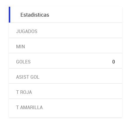
Estadisticas
JUGADOS
MIN
GOLES
0
ASIST GOL
T ROJA
T AMARILLA