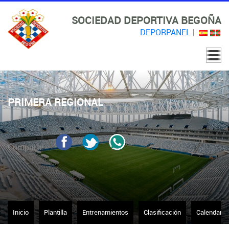
SOCIEDAD DEPORTIVA BEGOÑA
DEPORPANEL
|
PRIMERA REGIONAL
Comparte
Inicio
Plantilla
Entrenamientos
Clasificación
Calendario