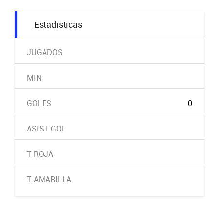
Estadisticas
JUGADOS
MIN
GOLES
0
ASIST GOL
T ROJA
T AMARILLA