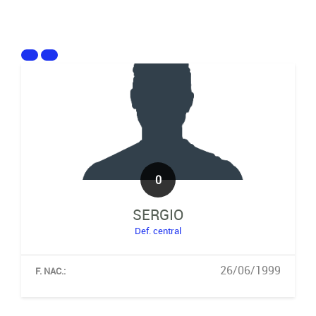
0
SERGIO
Def. central
26/06/1999
F. NAC.: