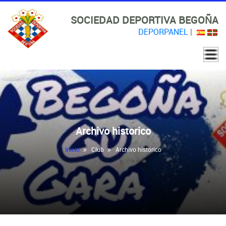
SOCIEDAD DEPORTIVA BEGOÑA
DEPORPANEL
|
Archivo historico
Inicio
Club
Archivo historico