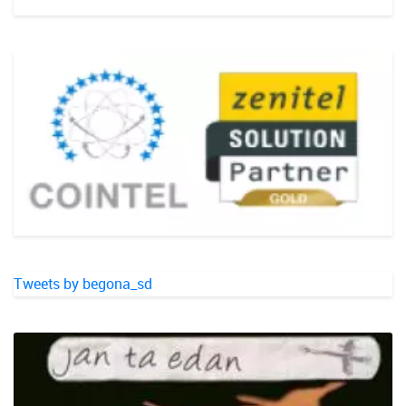
Tweets by begona_sd