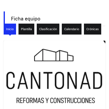
Ficha equipo
Inicio
Plantilla
Clasificación
Calendario
Crónicas