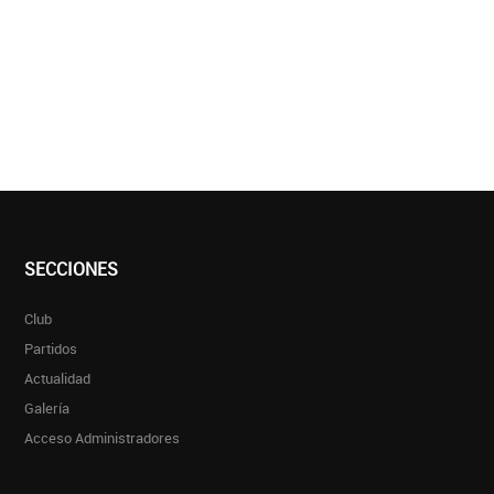
SECCIONES
Club
Partidos
Actualidad
Galería
Acceso Administradores