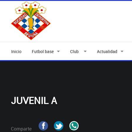
Inicio
Futbol base
Club
Actualidad
JUVENIL A
Comparte