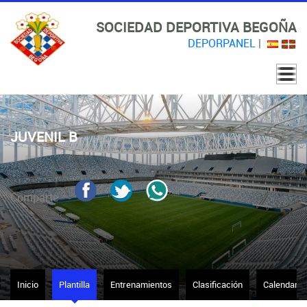
SOCIEDAD DEPORTIVA BEGOÑA
DEPORPANEL
|
JUVENIL B
Comparte
Inicio
Plantilla
Entrenamientos
Clasificación
Calendario